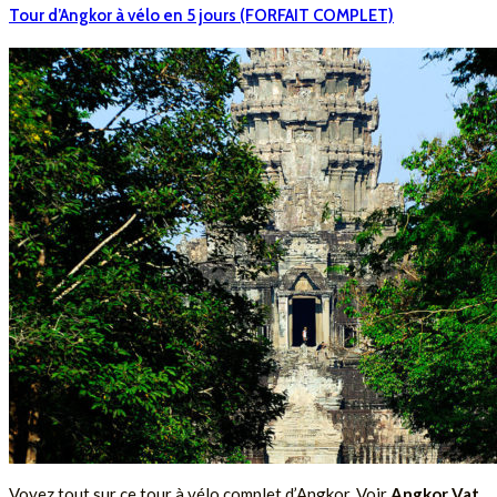
Tour d’Angkor à vélo en 5 jours (FORFAIT COMPLET)
Voyez tout sur ce tour à vélo complet d’Angkor. Voir
Angkor Vat,