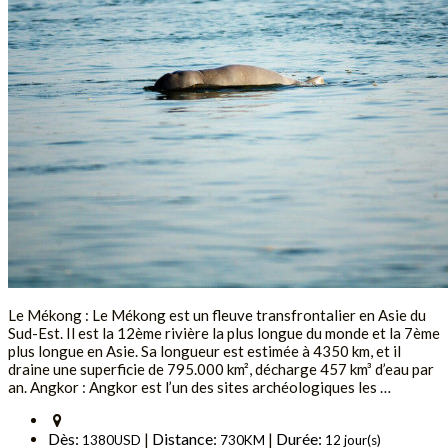
Le Mékong : Le Mékong est un fleuve transfrontalier en Asie du
Sud-Est. Il est la 12ème rivière la plus longue du monde et la 7ème
plus longue en Asie. Sa longueur est estimée à 4350 km, et il
draine une superficie de 795.000 km², décharge 457 km³ d’eau par
an. Angkor : Angkor est l’un des sites archéologiques les …
Dès:
Distance:
Durée:
|
|
1380USD
730KM
12 jour(s)