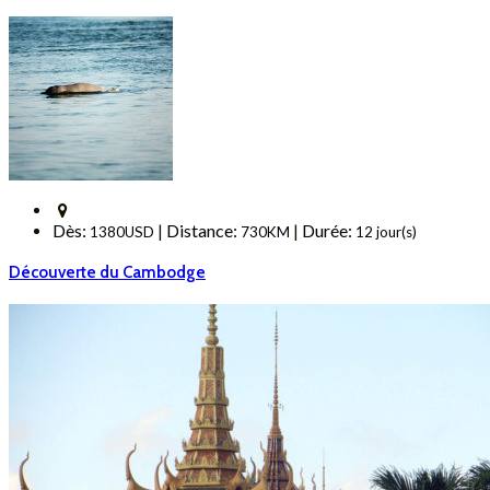
Dès:
Distance:
Durée:
|
|
1380USD
730KM
12 jour(s)
Découverte du Cambodge