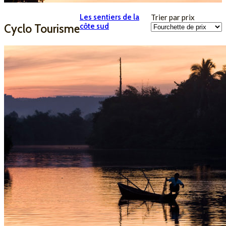
Les sentiers de la
Trier par prix
côte sud
Cyclo Tourisme