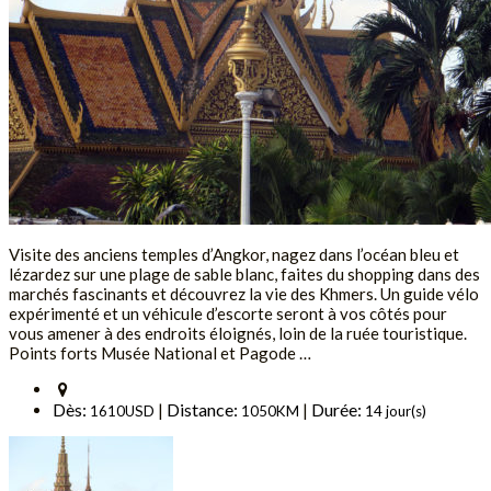
Visite des anciens temples d’Angkor, nagez dans l’océan bleu et
lézardez sur une plage de sable blanc, faites du shopping dans des
marchés fascinants et découvrez la vie des Khmers. Un guide vélo
expérimenté et un véhicule d’escorte seront à vos côtés pour
vous amener à des endroits éloignés, loin de la ruée touristique.
Points forts Musée National et Pagode …
Dès:
Distance:
Durée:
|
|
1610USD
1050KM
14 jour(s)