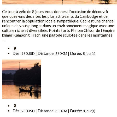
Ce tour à vélo de 8 jours vous donnera l’occasion de découvrir
quelques-uns des sites les plus attrayants du Cambodge et de
rencontrer la population locale sympathique. Ceci est une chance
unique de vous plonger dans un environnement magique avec une
culture riche et diversifiée. Points forts Phnom Chisor de l’Empire
khmer Kampong Trach, une pagode sculptée dans les montagnes
…
Dès:
Distance:
Durée:
|
|
980USD
650KM
8 jour(s)
Dès:
Distance:
Durée:
|
|
980USD
650KM
8 jour(s)