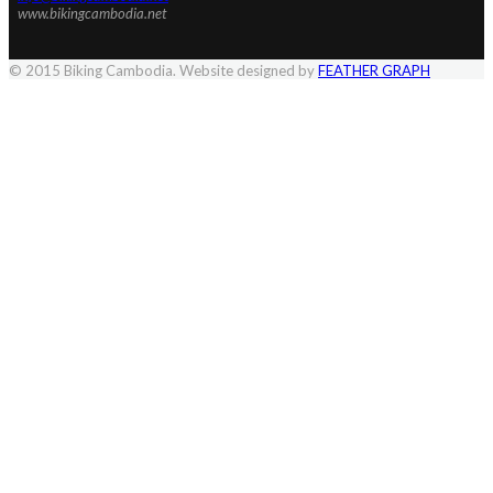
www.bikingcambodia.net
© 2015 Biking Cambodia. Website designed by
FEATHER GRAPH