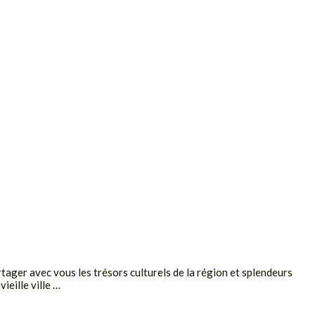
rtager avec vous les trésors culturels de la région et splendeurs
ieille ville …