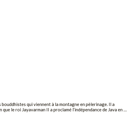
bouddhistes qui viennent à la montagne en pèlerinage. Il a
 que le roi Jayavarman II a proclamé l’indépendance de Java en …