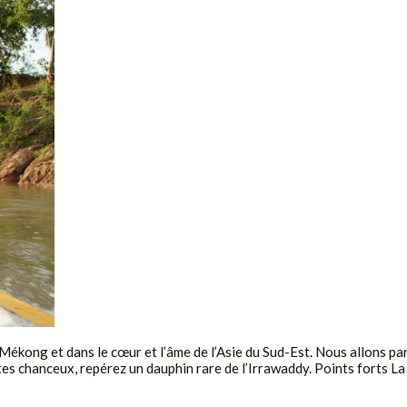
 Mékong et dans le cœur et l’âme de l’Asie du Sud-Est. Nous allons pa
es chanceux, repérez un dauphin rare de l’Irrawaddy. Points forts La v