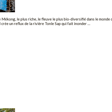
e Mékong, le plus riche, le fleuve le plus bio-diversifié dans le monde
crée un reflux de la rivière Tonle Sap qui fait inonder …