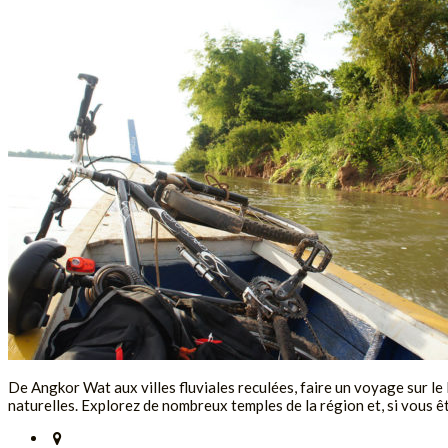
De Angkor Wat aux villes fluviales reculées, faire un voyage sur le
naturelles. Explorez de nombreux temples de la région et, si vous êt