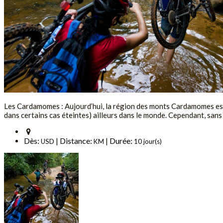
Les Cardamomes : Aujourd’hui, la région des monts Cardamomes est 
dans certains cas éteintes) ailleurs dans le monde. Cependant, sans
Dès:
Distance:
Durée:
|
|
USD
KM
10 jour(s)