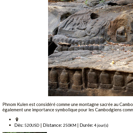
Phnom Kulen est considéré comme une montagne sacrée au Cambodge, 
également une importance symbolique pour les Cambodgiens comme ét
Dès:
Distance:
Durée:
|
|
520USD
250KM
4 jour(s)