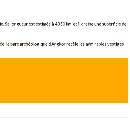
e. Sa longueur est estimée à 4350 km, et il draine une superficie de
sée, le parc archéologique d’Angkor recèle les admirables vestiges