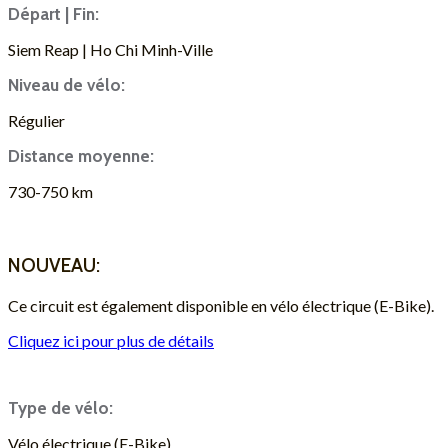
Départ | Fin:
Siem Reap | Ho Chi Minh-Ville
Niveau de vélo:
Régulier
Distance moyenne:
730-750 km
DEMANDE DE DEVIS
NOUVEAU:
Ce circuit est également disponible en vélo électrique (E-Bike).
Cliquez ici pour plus de détails
Type de vélo:
Vélo électrique (E-Bike)