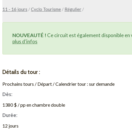
11 - 16 jours
/
Cyclo Tourisme
/
Régulier
/
NOUVEAUTÉ !
Ce circuit est également disponible en v
plus d’infos
Détails du tour :
Prochains tours / Départ / Calendrier tour : sur demande
Dès:
1380 $ / pp en chambre double
Durée:
12 jours