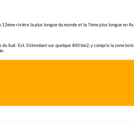
a 12ème rivière la plus longue du monde et la 7ème plus longue en Asi
e du Sud -Est. S’étendant sur quelque 400 km2, y compris la zone boi
e .