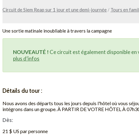
Circuit de Siem Reap sur 1 jour et une demi-journée
/
Tours en famil
Une sortie matinale inoubliable à travers la campagne
NOUVEAUTÉ !
Ce circuit est également disponible en v
plus d’infos
Détails du tour :
Nous avons des départs tous les jours depuis l'hôtel où vous séjo
intégrons dans un groupe. À PARTIR DE VOTRE HÔTEL À 07h30 
Dès:
21 $ US par personne