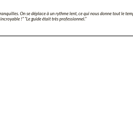
s tranquilles. On se déplace à un rythme lent, ce qui nous donne tout le te
ncroyable !” “Le guide était très professionnel.”