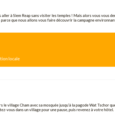
 aller à Siem Reap sans visiter les temples ! Mais alors vous vous de
n parce que nous allons vous faire découvrir la campagne environnant
tion locale
ers le village Cham avec sa mosquée jusqu’à la pagode Wat Tschor que 
êtez-vous dans un village pour une pause, puis revenez à votre hôtel.