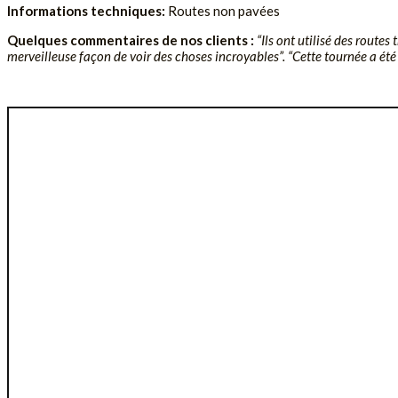
Informations techniques:
Routes non pavées
Quelques commentaires de nos clients :
“Ils ont utilisé des route
merveilleuse façon de voir des choses incroyables”. “Cette tournée a été i